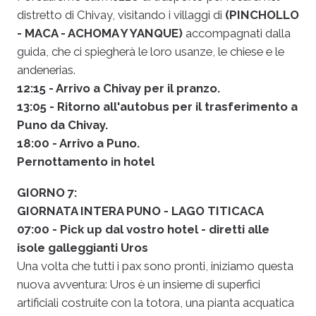
distretto di Chivay, visitando i villaggi di
(PINCHOLLO
- MACA - ACHOMA Y YANQUE)
accompagnati dalla
guida, che ci spiegherà le loro usanze, le chiese e le
andenerias.
12:15 - Arrivo a Chivay per il pranzo.
13:05 - Ritorno all'autobus per il trasferimento a
Puno da Chivay.
18:00 - Arrivo a Puno.
Pernottamento in hotel
GIORNO 7:
GIORNATA INTERA PUNO - LAGO TITICACA
07:00 - Pick up dal vostro hotel - diretti alle
isole galleggianti Uros
Una volta che tutti i pax sono pronti, iniziamo questa
nuova avventura: Uros è un insieme di superfici
artificiali costruite con la totora, una pianta acquatica