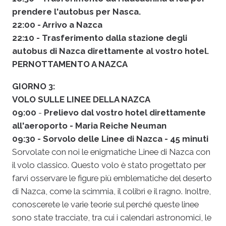
prendere l'autobus per Nasca.
22:00 - Arrivo a Nazca
22:10 - Trasferimento dalla stazione degli
autobus di Nazca direttamente al vostro hotel.
PERNOTTAMENTO A NAZCA
GIORNO 3:
VOLO SULLE LINEE DELLA NAZCA
09:00
-
Prelievo dal vostro hotel direttamente
all'aeroporto - Maria Reiche Neuman
09:30 - Sorvolo delle Linee di Nazca - 45 minuti
Sorvolate con noi le enigmatiche Linee di Nazca con
il volo classico. Questo volo è stato progettato per
farvi osservare le figure più emblematiche del deserto
di Nazca, come la scimmia, il colibrì e il ragno. Inoltre,
conoscerete le varie teorie sul perché queste linee
sono state tracciate, tra cui i calendari astronomici, le