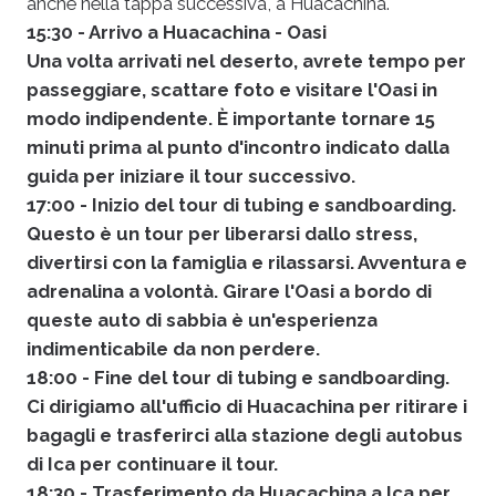
anche nella tappa successiva, a Huacachina.
15:30 - Arrivo a Huacachina - Oasi
Una volta arrivati nel deserto, avrete tempo per
passeggiare, scattare foto e visitare l'Oasi in
modo indipendente. È importante tornare 15
minuti prima al punto d'incontro indicato dalla
guida per iniziare il tour successivo.
17:00 - Inizio del tour di tubing e sandboarding.
Questo è un tour per liberarsi dallo stress,
divertirsi con la famiglia e rilassarsi. Avventura e
adrenalina a volontà. Girare l'Oasi a bordo di
queste auto di sabbia è un'esperienza
indimenticabile da non perdere.
18:00 - Fine del tour di tubing e sandboarding.
Ci dirigiamo all'ufficio di Huacachina per ritirare i
bagagli e trasferirci alla stazione degli autobus
di Ica per continuare il tour.
18:30 - Trasferimento da Huacachina a Ica per