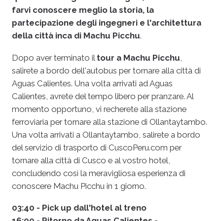
farvi conoscere meglio la storia, la
partecipazione degli ingegneri e l'architettura
della città inca di Machu
Picchu
.
Dopo aver terminato il
tour a Machu Picchu
,
salirete a bordo dell'autobus per tornare alla città di
Aguas Calientes. Una volta arrivati ad Aguas
Calientes, avrete del tempo libero per pranzare. Al
momento opportuno, vi recherete alla stazione
ferroviaria per tornare alla stazione di Ollantaytambo.
Una volta arrivati a Ollantaytambo, salirete a bordo
del servizio di trasporto di CuscoPeru.com per
tornare alla città di Cusco e al vostro hotel,
concludendo così la meravigliosa esperienza di
conoscere Machu Picchu in 1 giorno.
03:40 - Pick up dall'hotel al treno
16:00 - Ritorno da Aguas Calientes -