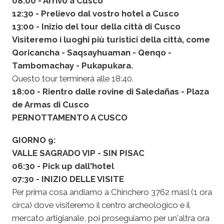
08:00 - Arrivo a Cusco
12:30 - Prelievo dal vostro hotel a Cusco
13:00 - Inizio del tour della città di Cusco
Visiteremo i luoghi più turistici della città, come
Qoricancha - Saqsayhuaman - Qenqo -
Tambomachay - Pukapukara.
Questo tour terminerà alle 18:40.
18:00 - Rientro dalle rovine di Saledañas - Plaza
de Armas di Cusco
PERNOTTAMENTO A CUSCO
GIORNO 9:
VALLE SAGRADO VIP - SIN PISAC
06:30 - Pick up dall'hotel
07:30 - INIZIO DELLE VISITE
Per prima cosa andiamo a Chinchero 3762 masl (1 ora
circa) dove visiteremo il centro archeologico e il
mercato artigianale, poi proseguiamo per un'altra ora