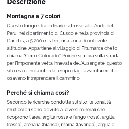
Descrizione
Montagna a 7 colori
Questo luogo straordinario si trova sulle Ande del
Perù, nel dipartimento di Cusco e nella provincia di
Canchis, a 5.200 m s.l.m., una zona di notevole
altitudine. Appartiene al villaggio di Pitumarca che lo
chiama "Cerro Colorado". Poiché si trova sulla strada
per l'imponente vetta innevata dell'Ausangate, questo
sito era conosciuto da tempo dagli avventurieri che
osavano intraprendere il cammino.
Perché si chiama così?
Secondo le ricerche condotte sul sito, le tonalità
multicolori sono dovute ai diversi minerali che
ricoprono l'area: argilla rossa e fango (rosa), argilla
(rossa), arenaria (bianca), marna (lavanda), argilla e