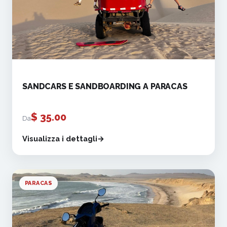
SANDCARS E SANDBOARDING A PARACAS
$
35.00
Da
Visualizza i dettagli
PARACAS