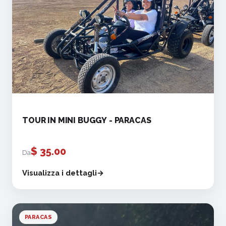
TOUR IN MINI BUGGY - PARACAS
$
35.00
Da
Visualizza i dettagli
PARACAS