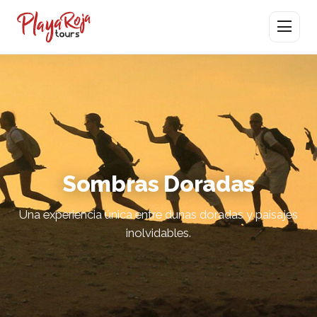
Abrir men
Sombras Doradas
Una experiencia única entre dunas doradas y paisajes
inolvidables.