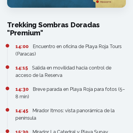
Trekking Sombras Doradas
"Premium"
14:00
Encuentro en oficina de Playa Roja Tours
(Paracas)
14:15
Salida en movilidad hacia control de
acceso de la Reserva
14:30
Breve parada en Playa Roja para fotos (5–
8 min)
14:45
Mirador Itmos: vista panorámica de la
península
15:30
Mirador La Catedral y Playa Supay