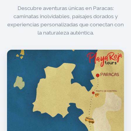
Descubre aventuras únicas en Paracas:
caminatas inolvidables, paisajes dorados y
experiencias personalizadas que conectan con
la naturaleza auténtica.