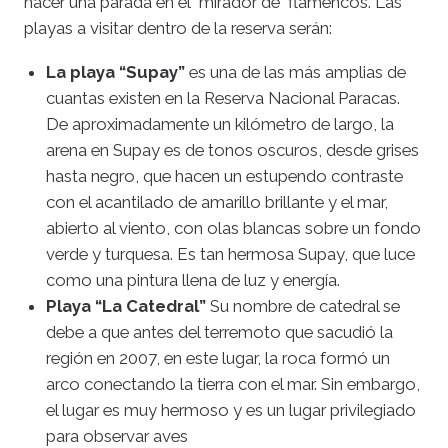
hacer una parada en el mirador de flamencos. Las
playas a visitar dentro de la reserva serán:
La playa “Supay”
es una de las más amplias de
cuantas existen en la Reserva Nacional Paracas.
De aproximadamente un kilómetro de largo, la
arena en Supay es de tonos oscuros, desde grises
hasta negro, que hacen un estupendo contraste
con el acantilado de amarillo brillante y el mar,
abierto al viento, con olas blancas sobre un fondo
verde y turquesa. Es tan hermosa Supay, que luce
como una pintura llena de luz y energía.
Playa “La Catedral”
Su nombre de catedral se
debe a que antes del terremoto que sacudió la
región en 2007, en este lugar, la roca formó un
arco conectando la tierra con el mar. Sin embargo,
el lugar es muy hermoso y es un lugar privilegiado
para observar aves