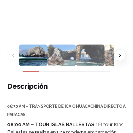
Descripción
06:30 AM – TRANSPORTE DE ICA O HUACACHINA DIRECTO A
PARACAS:
08:00 AM – TOUR ISLAS BALLESTAS :
El tour Islas
Ballestas se realiza en una moderna embarcación