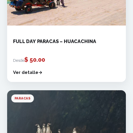
FULL DAY PARACAS – HUACACHINA
$
50.00
Desde
Ver detalle
PARACAS