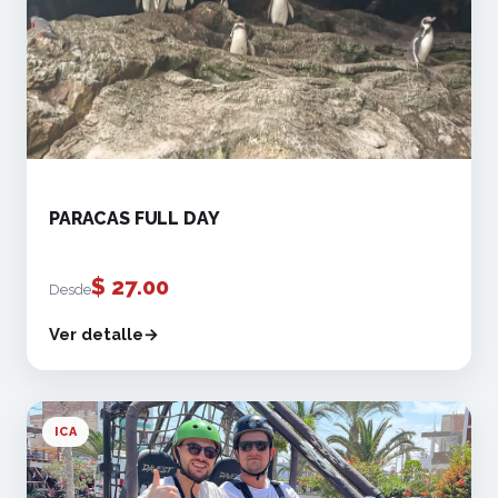
PARACAS FULL DAY
$
27.00
Desde
Ver detalle
ICA