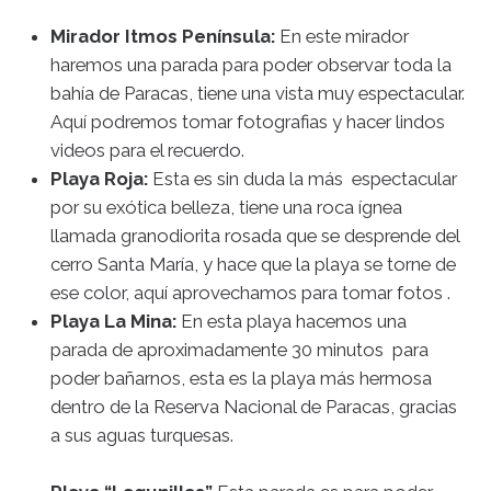
Mirador Itmos Península:
En este mirador
haremos una parada para poder observar toda la
bahía de Paracas, tiene una vista muy espectacular.
Aquí podremos tomar fotografias y hacer lindos
videos para el recuerdo.
Playa Roja:
Esta
es sin duda la más espectacular
por su exótica belleza, tiene una roca ígnea
llamada granodiorita rosada que se desprende del
cerro Santa María, y hace que la playa se torne de
ese color, aquí aprovechamos para tomar fotos .
Playa La Mina:
En esta playa hacemos una
parada de aproximadamente 30 minutos para
poder bañarnos, esta es la playa más hermosa
dentro de la Reserva Nacional de Paracas, gracias
a sus aguas turquesas.