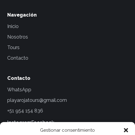
Navegación
Inicio
Nosotros
Tours
Contacto
Contacto
WhatsApp
playarojatours@gmail.com
+51 954 154 836
Instagram
Facebook
Gestionar consentimiento