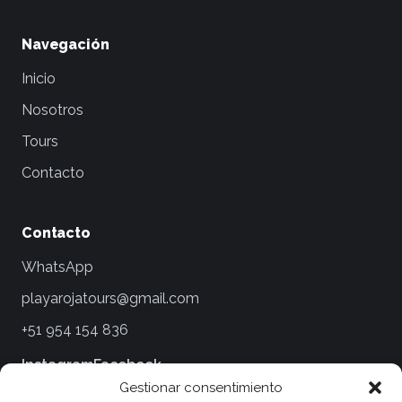
Navegación
Inicio
Nosotros
Tours
Contacto
Contacto
WhatsApp
playarojatours@gmail.com
+51 954 154 836
Instagram
Facebook
Gestionar consentimiento