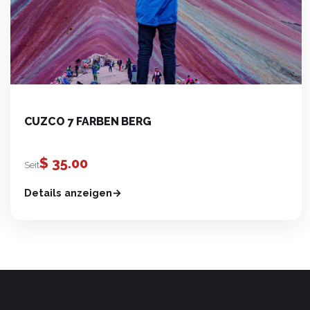
CUZCO 7 FARBEN BERG
$
35.00
Seit
Details anzeigen