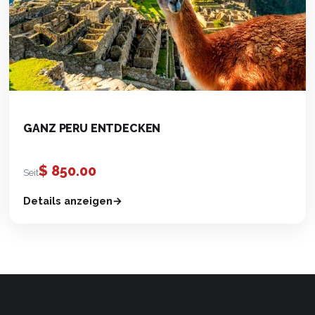
GANZ PERU ENTDECKEN
$
850.00
Seit
Details anzeigen