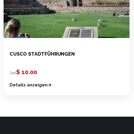
CUSCO STADTFÜHRUNGEN
$
10.00
Seit
Details anzeigen