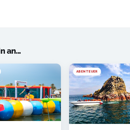
 an...
ABENTEUER