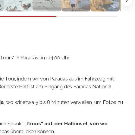
 Tours" in Paracas um 14:00 Uhr.
die Tour, indem wir von Paracas aus im Fahrzeug mit
Der erste Halt ist am Eingang des Paracas National
ja
, wo wir etwa 5 bis 8 Minuten verweilen, um Fotos zu
sichtspunkt
„Itmos“ auf der Halbinsel, von wo
acas überblicken können.