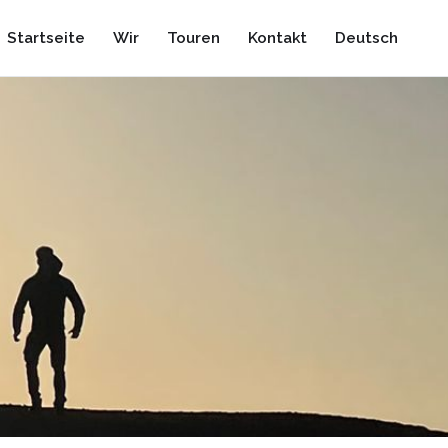
Startseite
Wir
Touren
Kontakt
Deutsch