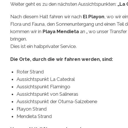
Weiter geht es zu den nächsten Aussichtspunkten:
„La 
Nach diesem Halt fahren wir nach
El Playon
, wo wir e
Flora und Fauna, den Sonnenuntergang und einen Teil 
kommen wir in
Playa Mendieta
an
,
wo unser Transfer 
bringen.
Dies ist ein halbprivater Service.
Die Orte, durch die wir fahren werden, sind:
Roter Strand
Aussichtspunkt La Catedral
Aussichtspunkt Flamingo
Aussichtspunkt von Salineras
Aussichtspunkt der Otuma-Salzebene
Playon Strand
Mendieta Strand