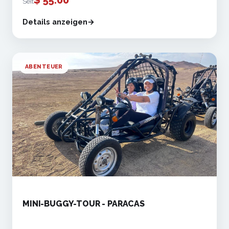
Seit
Details anzeigen
ABENTEUER
MINI-BUGGY-TOUR - PARACAS