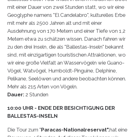
mit einer Dauer von zwei Stunden statt, wo wir eine
Geoglyphe namens "El Candelabro", kulturelles Erbe
mit mehr als 2500 Jahren alt und mit einer
Ausdehnung von 170 Metern und einer Tiefe von 1,2
Metern etwa zu schätzen wissen. Danach fahren wir
zu den drei Inseln, die als "Ballestas-Inseln" bekannt
sind, mit einzigartigen touristischen Attraktionen, wo
wir eine große Vielfalt an Wasservögeln wie Guano-
Vögel, Watvögel, Humboldt-Pinguine, Delphine,
Pelikane, Seelöwen und andere beobachten können.
Mehr als 215 Arten von Vögeln.
Dauer:
2 Stunden
10:00 UHR - ENDE DER BESICHTIGUNG DER
BALLESTAS-INSELN
Die Tour zum "
Paracas-Nationalreservat".
hat eine