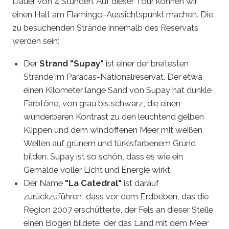
Dauer von 4 Stunden. Auf dieser Tour können wir
einen Halt am Flamingo-Aussichtspunkt machen. Die
zu besuchenden Strände innerhalb des Reservats
werden sein:
Der
Strand "Supay"
ist einer der breitesten
Strände im Paracas-Nationalreservat. Der etwa
einen Kilometer lange Sand von Supay hat dunkle
Farbtöne, von grau bis schwarz, die einen
wunderbaren Kontrast zu den leuchtend gelben
Klippen und dem windoffenen Meer mit weißen
Wellen auf grünem und türkisfarbenem Grund
bilden. Supay ist so schön, dass es wie ein
Gemälde voller Licht und Energie wirkt.
Der Name
"La Catedral"
ist darauf
zurückzuführen, dass vor dem Erdbeben, das die
Region 2007 erschütterte, der Fels an dieser Stelle
einen Bogen bildete, der das Land mit dem Meer