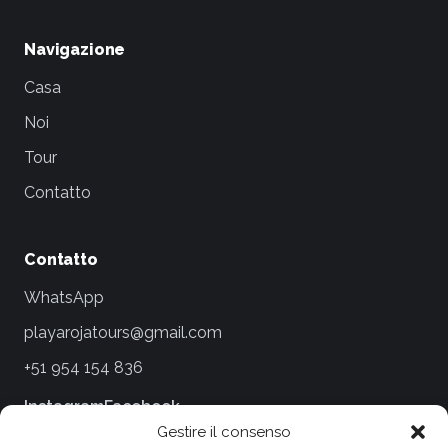
Navigazione
Casa
Noi
Tour
Contatto
Contatto
WhatsApp
playarojatours@gmail.com
+51 954 154 836
Instagram
Facebook
Gestire il consenso