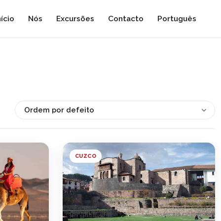
nício
Nós
Excursões
Contacto
Português
CUZCO