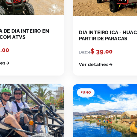
 DE DIA INTEIRO EM
DIA INTEIRO ICA - HUA
 COM ATVS
PARTIR DE PARACAS
.00
$
39.00
Desde
hes
Ver detalhes
PUNO