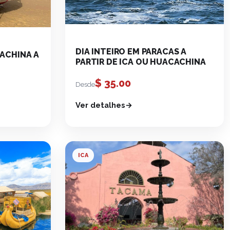
DIA INTEIRO EM PARACAS A
CACHINA A
PARTIR DE ICA OU HUACACHINA
$
35.00
Desde
Ver detalhes
ICA