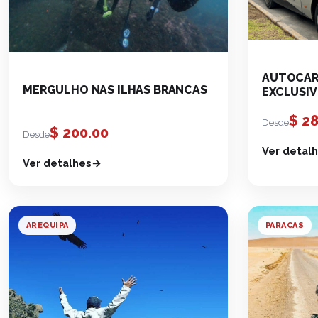
AUTOCARR
MERGULHO NAS ILHAS BRANCAS
EXCLUSIV
$
28
Desde
$
200.00
Desde
Ver detal
Ver detalhes
AREQUIPA
PARACAS