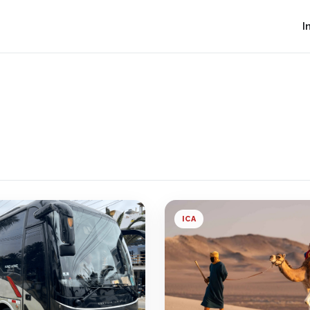
I
ICA