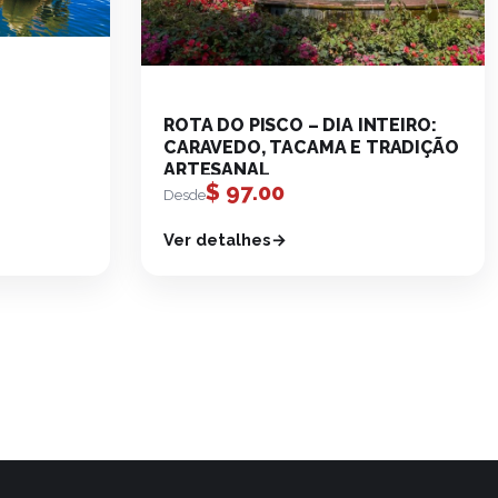
ROTA DO PISCO – DIA INTEIRO:
CARAVEDO, TACAMA E TRADIÇÃO
ARTESANAL
$
97.00
Desde
Ver detalhes