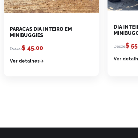
DIA INTE
PARACAS DIA INTEIRO EM
MINIBUGG
MINIBUGGIES
$
55
Desde
$
45.00
Desde
Ver detal
Ver detalhes