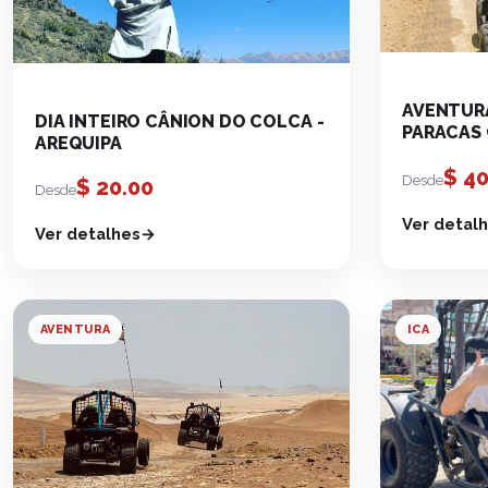
AVENTURA
DIA INTEIRO CÂNION DO COLCA -
PARACAS
AREQUIPA
$
40
Desde
$
20.00
Desde
Ver detal
Ver detalhes
AVENTURA
ICA