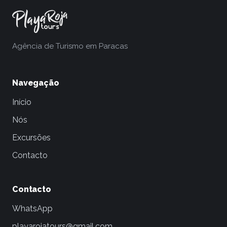
Agência de Turismo em Paracas
Navegação
Início
Nós
Excursões
Contacto
Contacto
WhatsApp
playarojatours@gmail.com