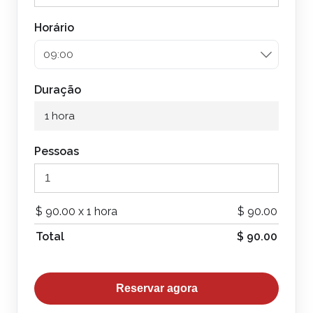
Horário
Duração
1 hora
Pessoas
$
90.00
x 1 hora
$
90.00
Total
$
90.00
Reservar agora