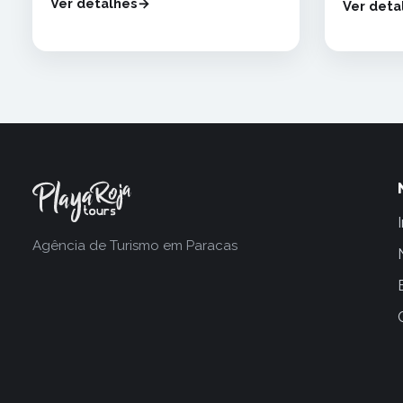
Ver detalhes
Ver deta
Agência de Turismo em Paracas