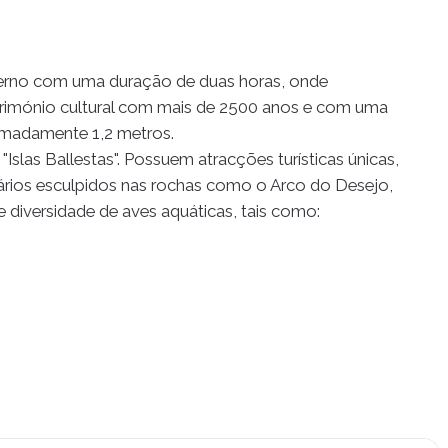
oderno com uma duração de duas horas, onde
trimónio cultural com mais de 2500 anos e com uma
imadamente 1,2 metros.
Islas Ballestas". Possuem atracções turísticas únicas,
rios esculpidos nas rochas como o Arco do Desejo,
e diversidade de aves aquáticas, tais como: