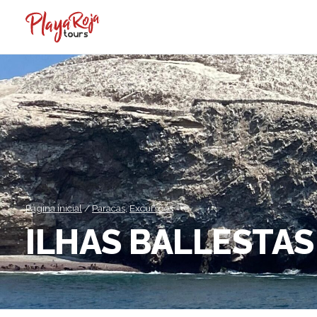
Página inicial
/
Paracas
,
Excursões
ILHAS BALLESTAS