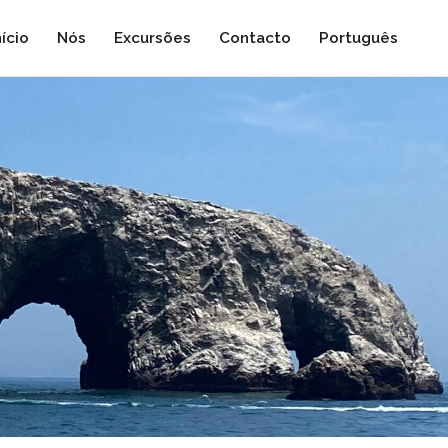
nício
Nós
Excursões
Contacto
Português