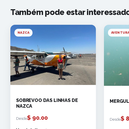
Também pode estar interessado
NAZCA
AVENTUR
SOBREVOO DAS LINHAS DE
MERGUL
NAZCA
$
90.00
$
8
Desde
Desde