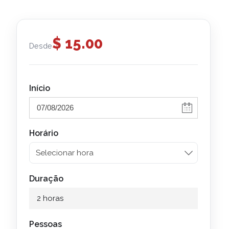
$
15.00
Desde
Início
Horário
Duração
2 horas
Pessoas