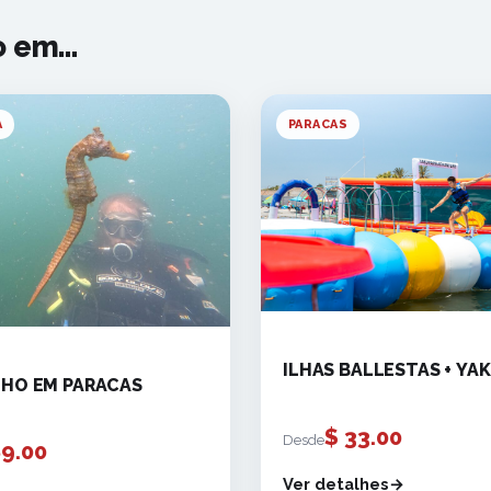
 em...
A
PARACAS
ILHAS BALLESTAS + YA
HO EM PARACAS
$
33.00
Desde
9.00
Ver detalhes