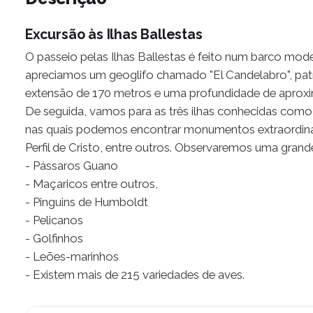
Excursão às Ilhas Ballestas
O passeio pelas Ilhas Ballestas é feito num barco m
apreciamos um geoglifo chamado "El Candelabro", pa
extensão de 170 metros e uma profundidade de aprox
De seguida, vamos para as três ilhas conhecidas como "
nas quais podemos encontrar monumentos extraordiná
Perfil de Cristo, entre outros. Observaremos uma grand
- Pássaros Guano
- Maçaricos entre outros,
- Pinguins de Humboldt
- Pelicanos
- Golfinhos
- Leões-marinhos
- Existem mais de 215 variedades de aves.