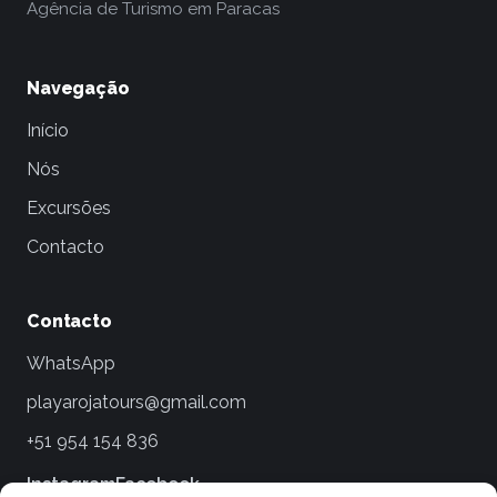
Agência de Turismo em Paracas
Navegação
Início
Nós
Excursões
Contacto
Contacto
WhatsApp
playarojatours@gmail.com
+51 954 154 836
Instagram
Facebook