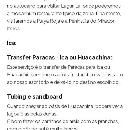
no autocarro para visitar Lagunilla, onde poderemos
almoçar num restaurante típico da zona. Finalmente,
visitaremos a Playa Roja e a Península do Mirador
Itmos.
Ica:
Transfer Paracas - Ica ou Huacachina:
Este serviço é o transfer de Paracas para Ica ou
Huacachina em que o autocarro turístico vai buscá-lo
ao nosso escritório e deixá-lo no destino escolhido.
Tubing e sandboard
Quando chegar ao oásis de Huacachina, poderá ver a
lagoa e as belas dunas.
É bom fazer os carrinhos de areia com as pranchas,
com o pôr do sol é muito incrível.